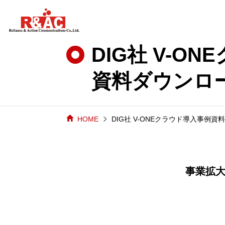
DIG社 V-O
資料ダウンロ
HOME
DIG社 V-ONEクラウド導入事例
事業拡大