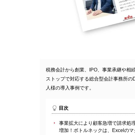
税務会計から創業、IPO、事業承継や相
ストップで対応する総合型会計事務所のD
人様の導入事例です。
目次
事業拡大により顧客急増で請求処
増加！ボトルネックは、Excelの