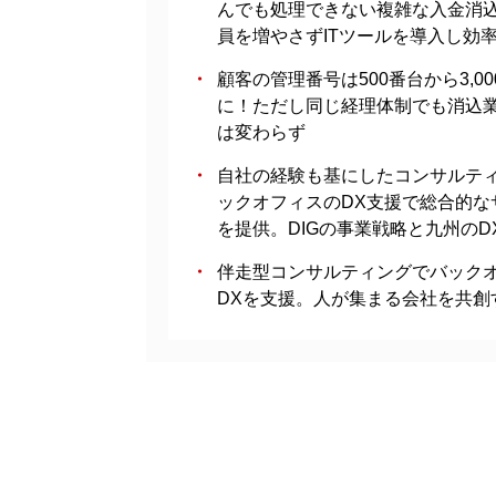
んでも処理できない複雑な入金消
員を増やさずITツールを導入し効
顧客の管理番号は500番台から3,00
に！ただし同じ経理体制でも消込
は変わらず
自社の経験も基にしたコンサルテ
ックオフィスのDX支援で総合的な
を提供。DIGの事業戦略と九州のD
伴走型コンサルティングでバック
DXを支援。人が集まる会社を共創