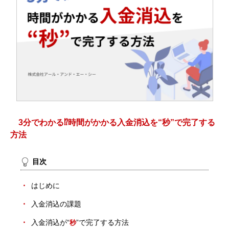
3分でわかる⁉時間がかかる入金消込を“秒”で完了する
方法
目次
はじめに
入金消込の課題
入金消込が“
”で完了する方法
秒