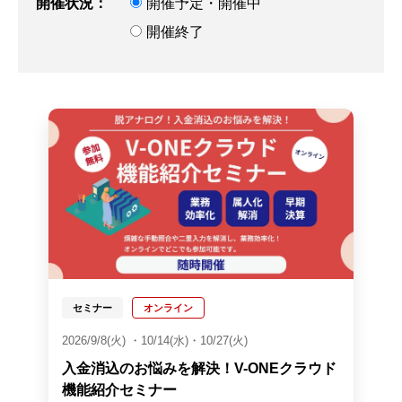
開催状況：
開催予定・開催中
開催終了
セミナー
オンライン
2026/9/8(火) ・10/14(水)・10/27(火)
入金消込のお悩みを解決！V-ONEクラウド
機能紹介セミナー