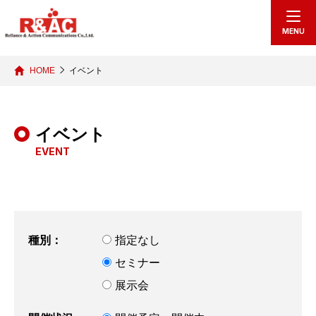
echo "
"; /*echo "
";*/
MENU
HOME
イベント
イベント
EVENT
種別：
指定なし
セミナー
展示会