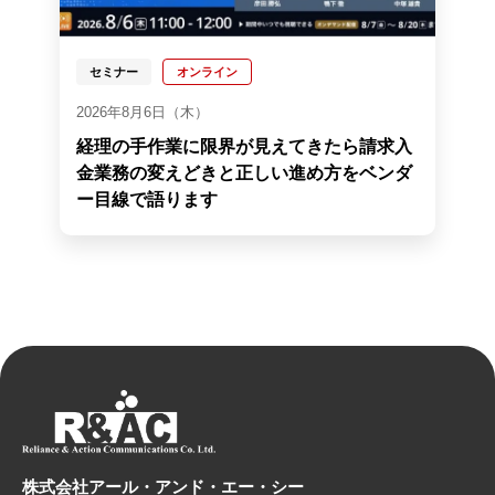
セミナー
オンライン
2026年8月6日（木）
経理の手作業に限界が見えてきたら請求入
金業務の変えどきと正しい進め方をベンダ
ー目線で語ります
株式会社アール・アンド・エー・シー