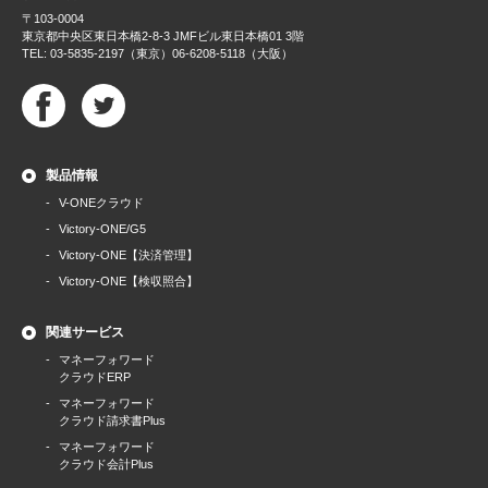
〒103-0004
東京都中央区東日本橋2-8-3 JMFビル東日本橋01 3階
TEL: 03-5835-2197（東京）06-6208-5118（大阪）
製品情報
V-ONEクラウド
Victory-ONE/G5
Victory-ONE【決済管理】
Victory-ONE【検収照合】
関連サービス
マネーフォワード
クラウドERP
マネーフォワード
クラウド請求書Plus
マネーフォワード
クラウド会計Plus