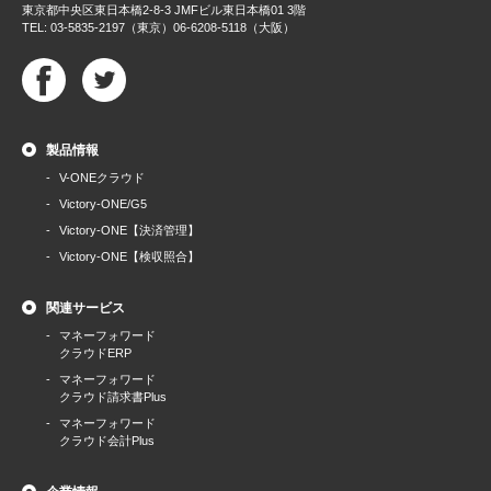
東京都中央区東日本橋2-8-3 JMFビル東日本橋01 3階
TEL: 03-5835-2197（東京）06-6208-5118（大阪）
製品情報
V-ONEクラウド
Victory-ONE/G5
Victory-ONE【決済管理】
Victory-ONE【検収照合】
関連サービス
マネーフォワード
クラウドERP
マネーフォワード
クラウド請求書Plus
マネーフォワード
クラウド会計Plus