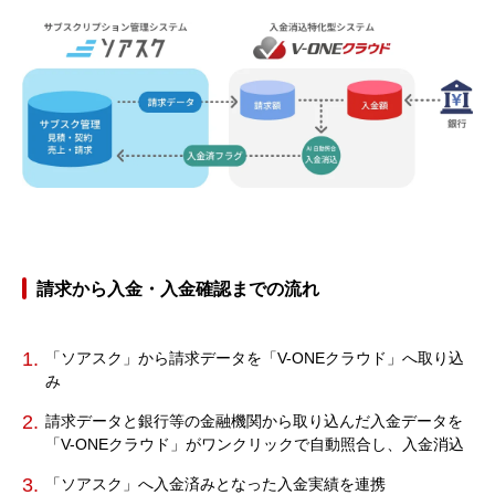
請求から入金・入金確認までの流れ
「ソアスク」から請求データを「V-ONEクラウド」へ取り込
み
請求データと銀行等の金融機関から取り込んだ入金データを
「V-ONEクラウド」がワンクリックで自動照合し、入金消込
「ソアスク」へ入金済みとなった入金実績を連携