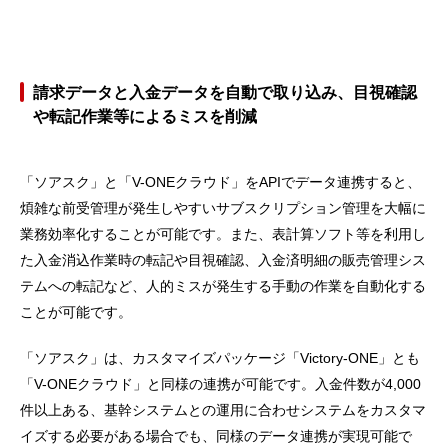
請求データと入金データを自動で取り込み、目視確認
や転記作業等によるミスを削減
「ソアスク」と「V-ONEクラウド」をAPIでデータ連携すると、
煩雑な前受管理が発生しやすいサブスクリプション管理を大幅に
業務効率化することが可能です。また、表計算ソフト等を利用し
た入金消込作業時の転記や目視確認、入金済明細の販売管理シス
テムへの転記など、人的ミスが発生する手動の作業を自動化する
ことが可能です。
「ソアスク」は、カスタマイズパッケージ「Victory-ONE」とも
「V-ONEクラウド」と同様の連携が可能です。入金件数が4,000
件以上ある、基幹システムとの運用に合わせシステムをカスタマ
イズする必要がある場合でも、同様のデータ連携が実現可能で