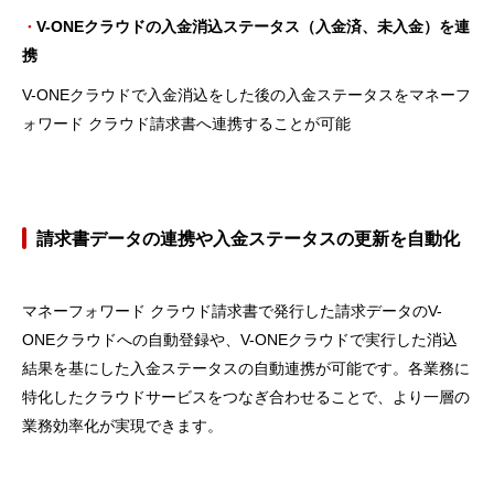
V-ONEクラウドの入金消込ステータス（入金済、未入金）を連
・
携
V-ONEクラウドで入金消込をした後の入金ステータスをマネーフ
ォワード クラウド請求書へ連携することが可能
請求書データの連携や入金ステータスの更新を自動化
マネーフォワード クラウド請求書で発行した請求データのV-
ONEクラウドへの自動登録や、V-ONEクラウドで実行した消込
結果を基にした入金ステータスの自動連携が可能です。各業務に
特化したクラウドサービスをつなぎ合わせることで、より一層の
業務効率化が実現できます。