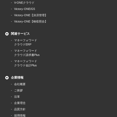
V-ONEクラウド
Victory-ONE/G5
Victory-ONE【決済管理】
Victory-ONE【検収照合】
関連サービス
マネーフォワード
クラウドERP
マネーフォワード
クラウド請求書Plus
マネーフォワード
クラウド会計Plus
企業情報
会社概要
ご挨拶
沿革
企業理念
品質方針
採用情報