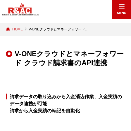
echo "
"; /*echo "
";*/
MENU
HOME
V-ONEクラウドとマネーフォワード…
V-ONEクラウドとマネーフォワー
ド クラウド請求書のAPI連携
請求データの取り込みから入金消込作業、入金実績の
データ連携が可能
請求から入金実績の転記を自動化