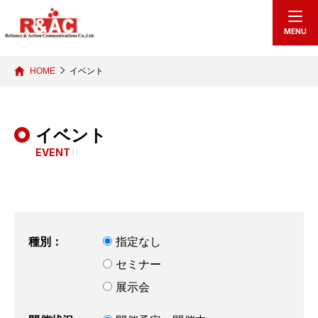
echo "
"; /*echo "
";*/
MENU
HOME
イベント
イベント
EVENT
種別：
指定なし
セミナー
展示会