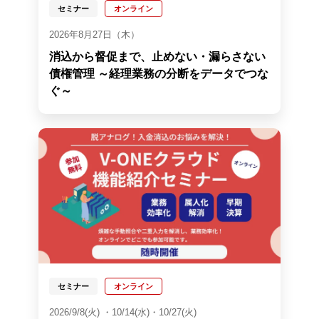
セミナー
オンライン
2026年8月27日（木）
消込から督促まで、止めない・漏らさない
債権管理 ～経理業務の分断をデータでつな
ぐ～
セミナー
オンライン
2026/9/8(火) ・10/14(水)・10/27(火)