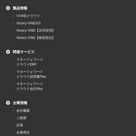
製品情報
V-ONEクラウド
Victory-ONE/G5
Victory-ONE【決済管理】
Victory-ONE【検収照合】
関連サービス
マネーフォワード
クラウドERP
マネーフォワード
クラウド請求書Plus
マネーフォワード
クラウド会計Plus
企業情報
会社概要
ご挨拶
沿革
企業理念