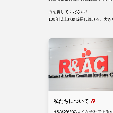
力を貸してください！
100年以上継続成長し続ける、大
私たちについて
R&ACがどのような会社である