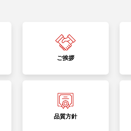
ご挨拶
品質方針