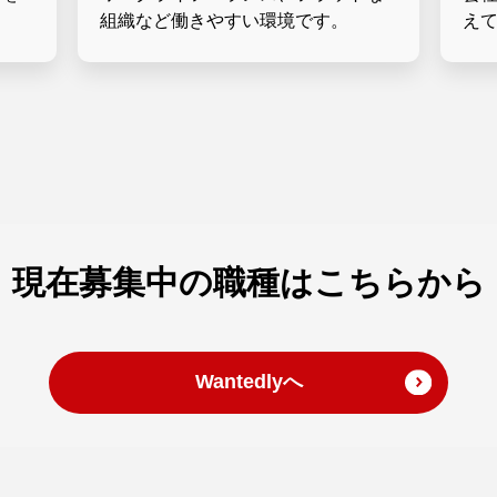
組織など働きやすい環境です。
え
現在募集中の職種は
こちらから
Wantedlyへ