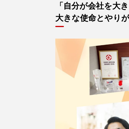
「自分が会社を大
大きな使命とやり