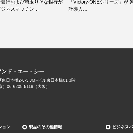
な銀行および埼玉りそな銀行が
「Victory-ONEシリーズ」が 
ビジネスマッチン…
計導入…
アンド・エー・シー
日本橋2-8-3 JMFビル東日本橋01 3階
（東京）06-6208-5118（大阪）
ション
製品のその他情報
ビジネスパ