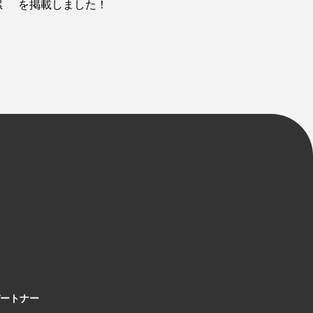
累
を掲載しました！
ートナー