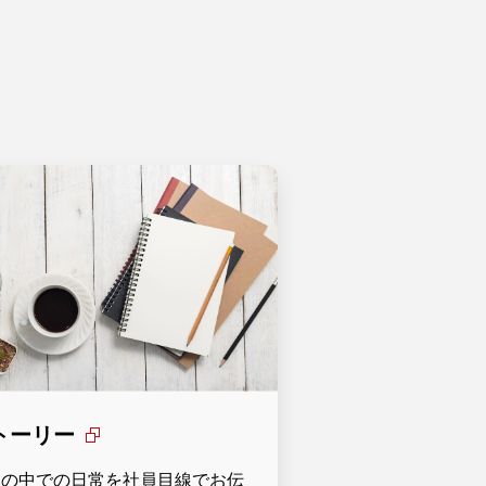
トーリー
社の中での日常を社員目線でお伝