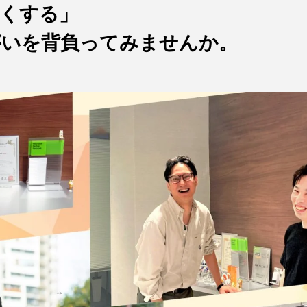
きくする」
がいを背負ってみませんか。