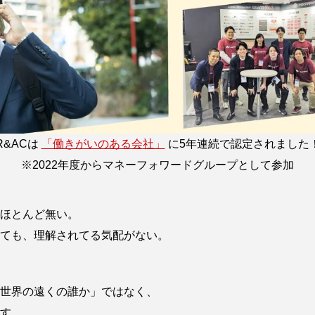
R&ACは
「働きがいのある会社」
に
5年連続で認定されました
※2022年度からマネーフォワードグループとして参加
ほとんど無い。
ても、理解されてる気配がない。
世界の遠くの誰か」ではなく、
す。