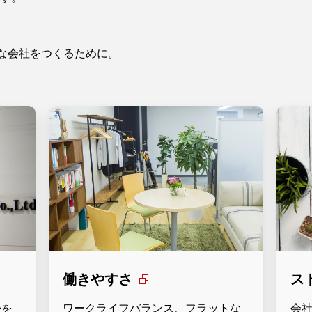
きな会社をつくるために。
働きやすさ
ス
かを
ワークライフバランス、フラットな
会