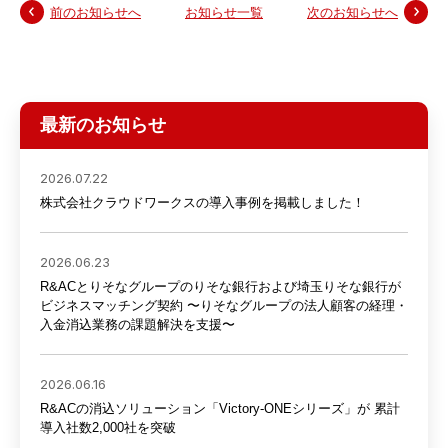
前のお知らせへ
お知らせ一覧
次のお知らせへ
最新のお知らせ
2026.07.22
株式会社クラウドワークスの導入事例を掲載しました！
2026.06.23
R&ACとりそなグループのりそな銀行および埼玉りそな銀行が
ビジネスマッチング契約 〜りそなグループの法人顧客の経理・
入金消込業務の課題解決を支援〜
2026.06.16
R&ACの消込ソリューション「Victory-ONEシリーズ」が 累計
導入社数2,000社を突破