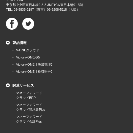
東京都中央区東日本橋2-8-3 JMFビル東日本橋01 3階
TEL: 03-5835-2197（東京）06-6208-5118（大阪）
製品情報
V-ONEクラウド
Victory-ONE/G5
Victory-ONE【決済管理】
Victory-ONE【検収照合】
関連サービス
マネーフォワード
クラウドERP
マネーフォワード
クラウド請求書Plus
マネーフォワード
クラウド会計Plus