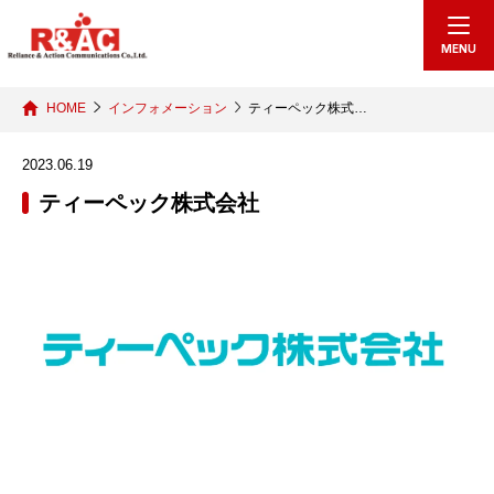
echo "
"; /*echo "
";*/
MENU
HOME
インフォメーション
ティーペック株式…
2023.06.19
ティーペック株式会社