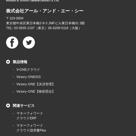
株式会社アール・アンド・エー・シー
〒103-0004
東京都中央区東日本橋2-8-3 JMFビル東日本橋01 3階
TEL: 03-5835-2197（東京）06-6208-5118（大阪）
製品情報
V-ONEクラウド
Victory-ONE/G5
Victory-ONE【決済管理】
Victory-ONE【検収照合】
関連サービス
マネーフォワード
クラウドERP
マネーフォワード
クラウド請求書Plus