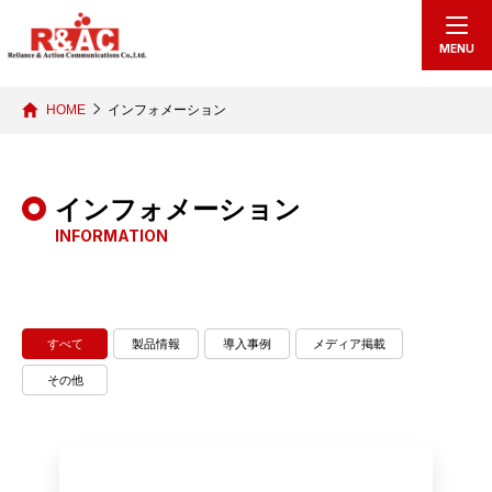
echo "
"; /*echo "
";*/
MENU
HOME
インフォメーション
インフォメーション
INFORMATION
すべて
製品情報
導入事例
メディア掲載
その他