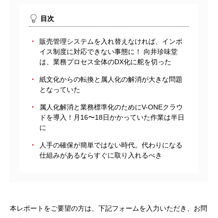
目次
販売管理システムを入れ替えなければ、インボ
イス制度に対応できない事態に！ 向井珍味堂
は、業務プロセス全体のDX化に舵を切った
紙文化からの転換と属人化の解消が大きな問題
となっていた
属人化解消と業務標準化のためにV-ONEクラウ
ドを導入！月16〜18日かかっていた作業は半日
に
人手の確保が簡単ではない時代。代わりになる
仕組みがあるならすぐに取り入れるべき
本レポートをご要望の方は、下記フォームを入力いただき、お問