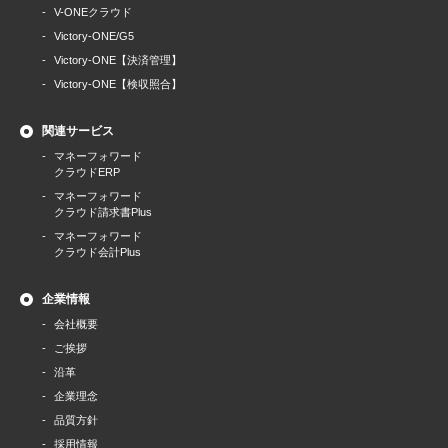
V-ONEクラウド
Victory-ONE/G5
Victory-ONE【決済管理】
Victory-ONE【検収照合】
関連サービス
マネーフォワード
クラウドERP
マネーフォワード
クラウド請求書Plus
マネーフォワード
クラウド会計Plus
企業情報
会社概要
ご挨拶
沿革
企業理念
品質方針
採用情報