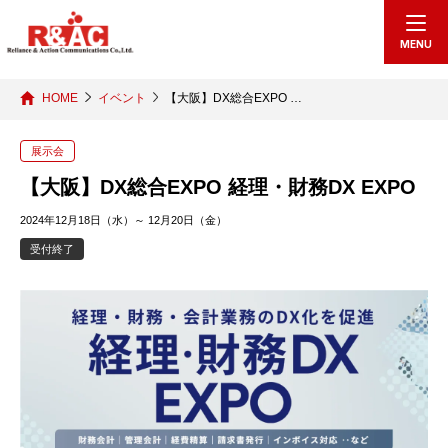
echo "
"; /*echo "
";*/
MENU
HOME
イベント
【大阪】DX総合EXPO …
展示会
【大阪】DX総合EXPO 経理・財務DX EXPO
2024年12月18日（水）～ 12月20日（金）
受付終了