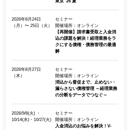
東京 ’26 夏
2026年8月24日
セミナー
（月）〜 25日（火）
開催場所：オンライン
【再開催】請求書受取と入金消
込の課題を解決！経理業務をラ
クにする債権・債務管理の最適
解
2026年8月27日
セミナー
（木）
開催場所：オンライン
消込から督促まで、止めない・
漏らさない債権管理 ～経理業務
の分断をデータでつなぐ～
2026/9/8(火) ・
セミナー
10/14(水)・10/27(火)
開催場所：オンライン
入金消込のお悩みを解決！V-