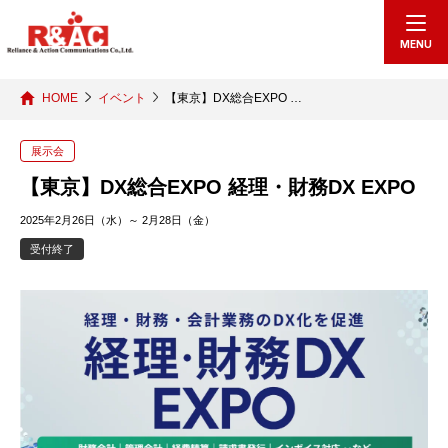
echo "
"; /*echo "
";*/
MENU
HOME
イベント
【東京】DX総合EXPO …
展示会
【東京】DX総合EXPO 経理・財務DX EXPO
2025年2月26日（水）～ 2月28日（金）
受付終了