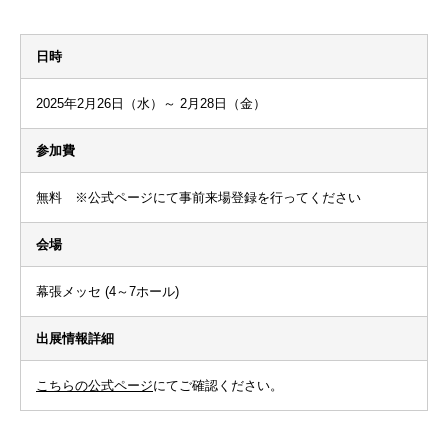
日時
2025年2月26日（水）～ 2月28日（金）
参加費
無料 ※公式ページにて事前来場登録を行ってください
会場
幕張メッセ (4～7ホール)
出展情報詳細
こちらの公式ページ
にてご確認ください。