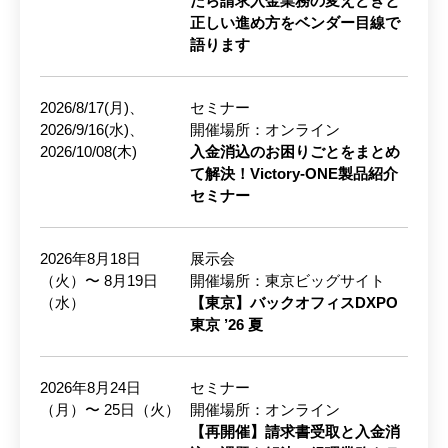
たら請求入金業務の変えどきと
正しい進め方をベンダー目線で
語ります
2026/8/17(月)、
セミナー
2026/9/16(水)、
開催場所：オンライン
2026/10/08(木)
入金消込のお困りごとをまとめ
て解決！Victory-ONE製品紹介
セミナー
2026年8月18日
展示会
（火）〜 8月19日
開催場所：東京ビッグサイト
（水）
【東京】バックオフィスDXPO
東京 ’26 夏
2026年8月24日
セミナー
（月）〜 25日（火）
開催場所：オンライン
【再開催】請求書受取と入金消