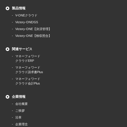
製品情報
V-ONEクラウド
Victory-ONE/G5
Victory-ONE【決済管理】
Victory-ONE【検収照合】
関連サービス
マネーフォワード
クラウドERP
マネーフォワード
クラウド請求書Plus
マネーフォワード
クラウド会計Plus
企業情報
会社概要
ご挨拶
沿革
企業理念