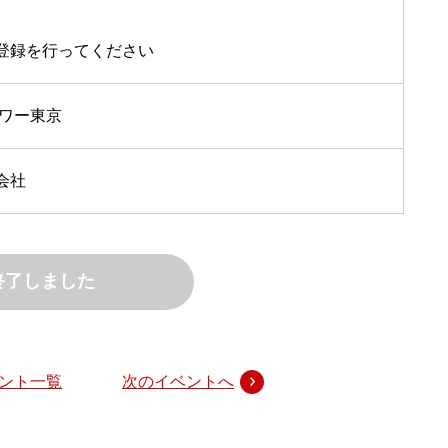
登録を行ってください
タワー東京
会社
終了しました
ント一覧
次のイベントへ