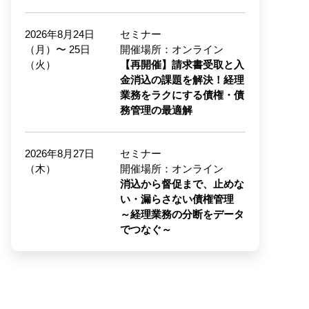
2026年8月24日
セミナー
（月）〜 25日
開催場所：オンライン
（火）
【再開催】請求書受取と入
金消込の課題を解決！経理
業務をラクにする債権・債
務管理の最適解
2026年8月27日
セミナー
（木）
開催場所：オンライン
消込から督促まで、止めな
い・漏らさない債権管理
～経理業務の分断をデータ
でつなぐ～