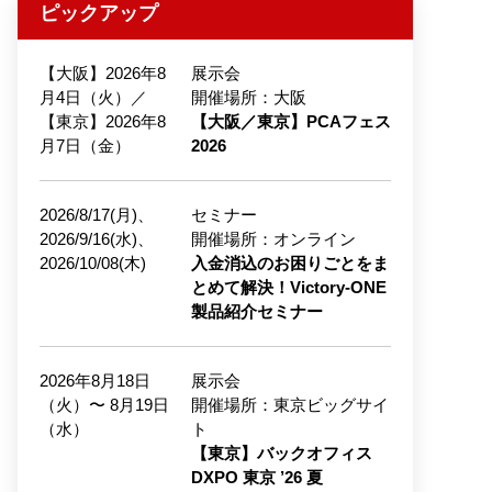
ピックアップ
【大阪】2026年8
展示会
月4日（火）／
開催場所：大阪
【東京】2026年8
【大阪／東京】PCAフェス
月7日（金）
2026
2026/8/17(月)、
セミナー
2026/9/16(水)、
開催場所：オンライン
2026/10/08(木)
入金消込のお困りごとをま
とめて解決！Victory-ONE
製品紹介セミナー
2026年8月18日
展示会
（火）〜 8月19日
開催場所：東京ビッグサイ
（水）
ト
【東京】バックオフィス
DXPO 東京 ’26 夏