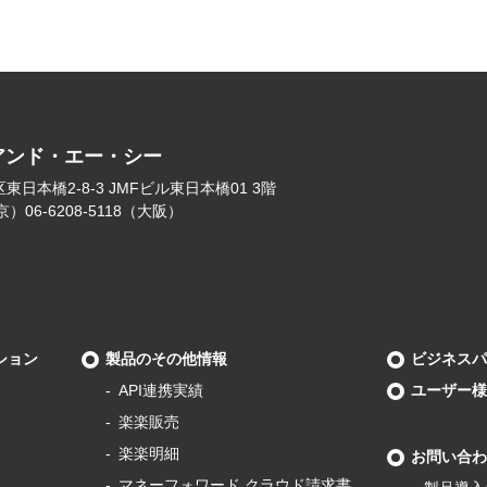
アンド・エー・シー
日本橋2-8-3 JMFビル東日本橋01 3階
（東京）06-6208-5118（大阪）
ション
製品のその他情報
ビジネスパ
API連携実績
ユーザー様
楽楽販売
楽楽明細
お問い合わ
マネーフォワード
クラウド請求書