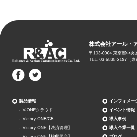
株式会社アール・
〒103-0004
東京都中央区東
TEL: 03-5835-2197
製品情報
インフォメー
V-ONEクラウド
イベント情報
Victory-ONE/G5
導入事例
Victory-ONE【決済管理】
導入企業一覧
Victory-ONE【検収照合】
ブログ