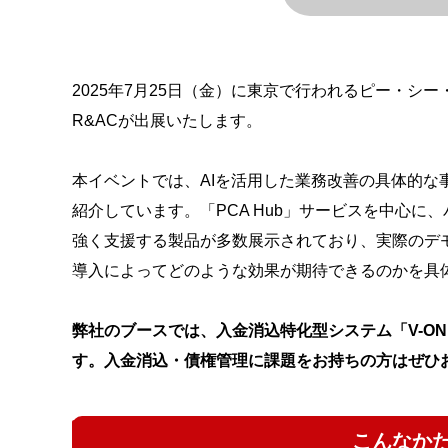
2025年7月25日（金）に東京で行われるピー・シー・
R&ACが出展いたします。
本イベントでは、AIを活用した業務改善の具体的な
紹介しています。「PCA Hub」サービスを中心
強く支援する製品が多数展示されており、実際のデ
導入によってどのような効果が期待できるのかを具
弊社のブースでは、入金消込特化型システム「V-O
す。入金消込・債権管理に課題をお持ちの方はぜひ
こんなか