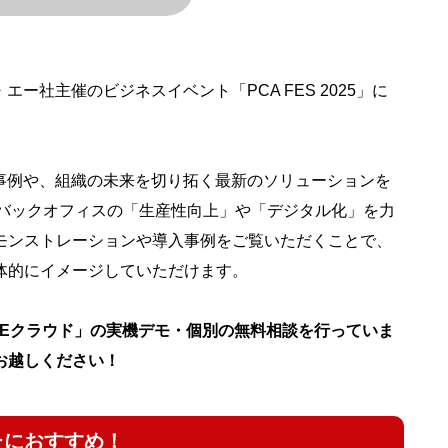
エー社主催のビジネスイベント「PCA FES 2025」に
事例や、組織の未来を切り拓く最新のソリューションを
に、バックオフィスの「生産性向上」や「デジタル化」を力
モンストレーションや導入事例をご覧いただくことで、
体的にイメージしていただけます。
NEクラウド」の実機デモ・個別の無料相談を行っていま
お越しください！
たにおすすめ！