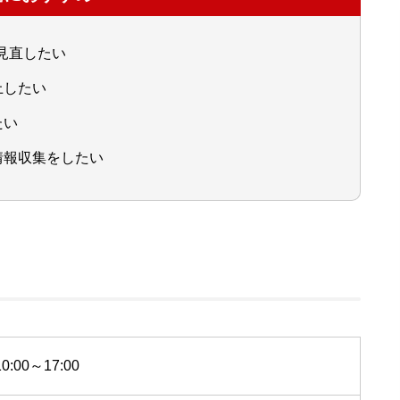
見直したい
上したい
たい
情報収集をしたい
:00～17:00