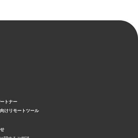
ートナー
向け
リモートツール
せ