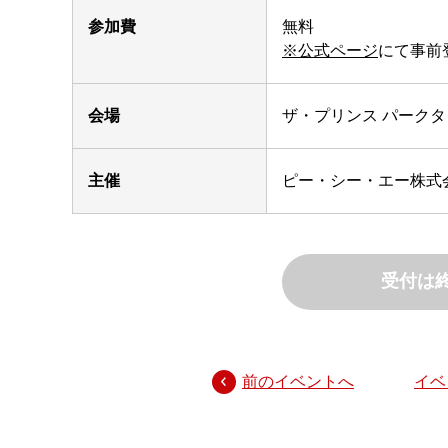
参加費
無料
※公式ページ
にて事前
会場
ザ・プリンス パーク
主催
ピー・シー・エー株式
受付は
前のイベントへ
イベ