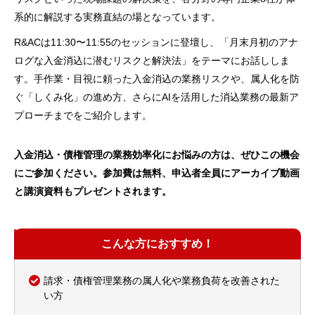
系的に解説する実務直結の場となっています。
R&ACは11:30〜11:55のセッションに登壇し、「月末月初のアナ
ログな入金消込に潜むリスクと解決法」をテーマにお話ししま
す。手作業・目視に頼った入金消込の業務リスクや、属人化を防
ぐ「しくみ化」の進め方、さらにAIを活用した消込業務の最新ア
プローチまでをご紹介します。
入金消込・債権管理の業務効率化にお悩みの方は、ぜひこの機会
にご参加ください。参加費は無料、申込者全員にアーカイブ動画
と講演資料もプレゼントされます。
こんな方におすすめ！
請求・債権管理業務の属人化や業務負荷を改善された
い方