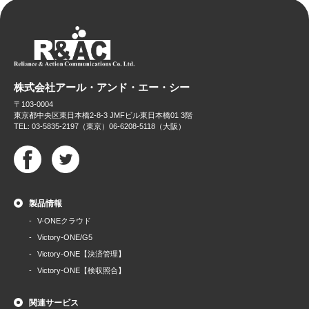
株式会社アール・アンド・エー・シー
〒103-0004
東京都中央区東日本橋2-8-3 JMFビル東日本橋01 3階
TEL: 03-5835-2197（東京）06-6208-5118（大阪）
製品情報
V-ONEクラウド
Victory-ONE/G5
Victory-ONE【決済管理】
Victory-ONE【検収照合】
関連サービス