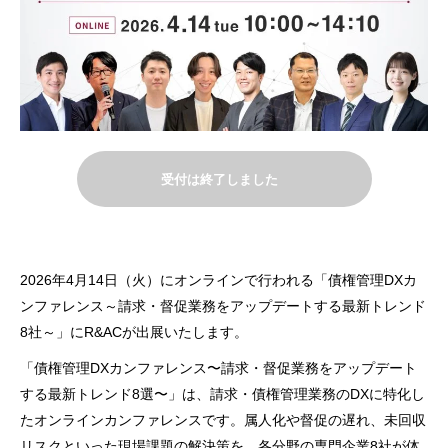
受付は終了しました
2026年4月14日（火）にオンラインで行われる「債権管理DXカ
ンファレンス～請求・督促業務をアップデートする最新トレンド
8社～」にR&ACが出展いたします。
「債権管理DXカンファレンス〜請求・督促業務をアップデート
する最新トレンド8選〜」は、請求・債権管理業務のDXに特化し
たオンラインカンファレンスです。属人化や督促の遅れ、未回収
リスクといった現場課題の解決策を、各分野の専門企業8社が体