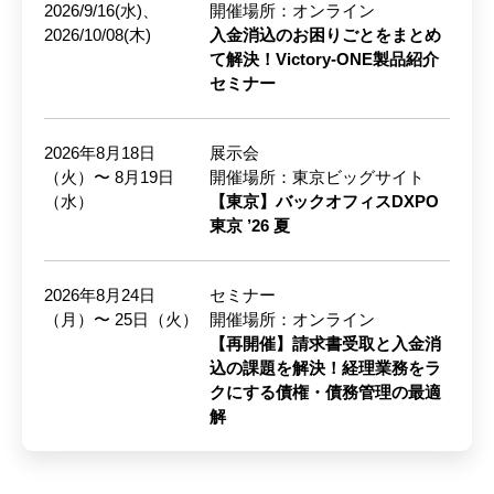
2026/9/16(水)、
開催場所：オンライン
2026/10/08(木)
入金消込のお困りごとをまとめ
て解決！Victory-ONE製品紹介
セミナー
2026年8月18日
展示会
（火）〜 8月19日
開催場所：東京ビッグサイト
（水）
【東京】バックオフィスDXPO
東京 ’26 夏
2026年8月24日
セミナー
（月）〜 25日（火）
開催場所：オンライン
【再開催】請求書受取と入金消
込の課題を解決！経理業務をラ
クにする債権・債務管理の最適
解