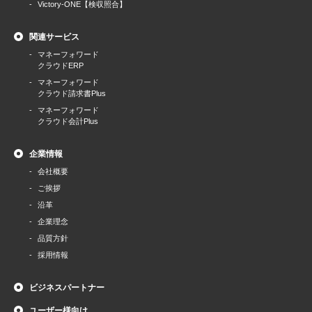
Victory-ONE【検収照合】
関連サービス
マネーフォワード
クラウドERP
マネーフォワード
クラウド請求書Plus
マネーフォワード
クラウド会計Plus
企業情報
会社概要
ご挨拶
沿革
企業理念
品質方針
採用情報
ビジネスパートナー
ユーザー様向け