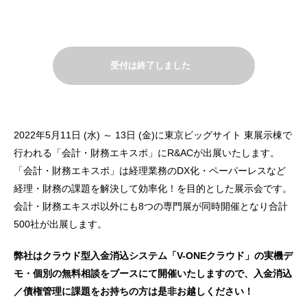
受付は終了しました
2022年5月11日 (水) ～ 13日 (金)に東京ビッグサイト 東展示棟で
行われる「会計・財務エキスポ」にR&ACが出展いたします。
「会計・財務エキスポ」は経理業務のDX化・ペーパーレスなど
経理・財務の課題を解決して効率化！を目的とした展示会です。
会計・財務エキスポ以外にも8つの専門展が同時開催となり合計
500社が出展します。
弊社はクラウド型入金消込システム「V-ONEクラウド」の実機デ
モ・個別の無料相談をブースにて開催いたしますので、入金消込
／債権管理に課題をお持ちの方は是非お越しください！