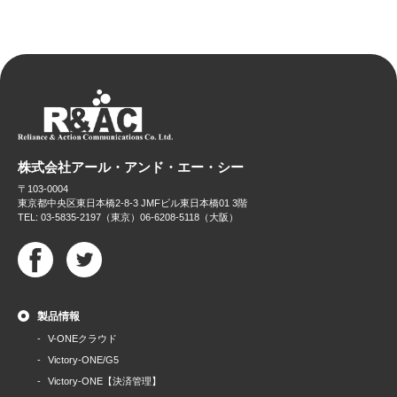
株式会社アール・アンド・エー・シー
〒103-0004
東京都中央区東日本橋2-8-3 JMFビル東日本橋01 3階
TEL: 03-5835-2197（東京）06-6208-5118（大阪）
製品情報
V-ONEクラウド
Victory-ONE/G5
Victory-ONE【決済管理】