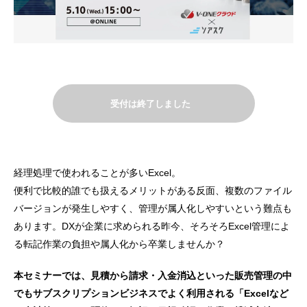
受付は終了しました
経理処理で使われることが多いExcel。
便利で比較的誰でも扱えるメリットがある反面、複数のファイル
バージョンが発生しやすく、管理が属人化しやすいという難点も
あります。DXが企業に求められる昨今、そろそろExcel管理によ
る転記作業の負担や属人化から卒業しませんか？
本セミナーでは、見積から請求・入金消込といった販売管理の中
でもサブスクリプションビジネスでよく利用される「Excelなど