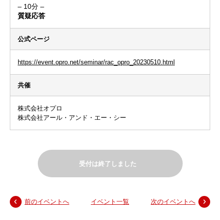
– 10分 –
質疑応答
公式ページ
https://event.opro.net/seminar/rac_opro_20230510.html
共催
株式会社オプロ
株式会社アール・アンド・エー・シー
受付は終了しました
前のイベントへ
イベント一覧
次のイベントへ