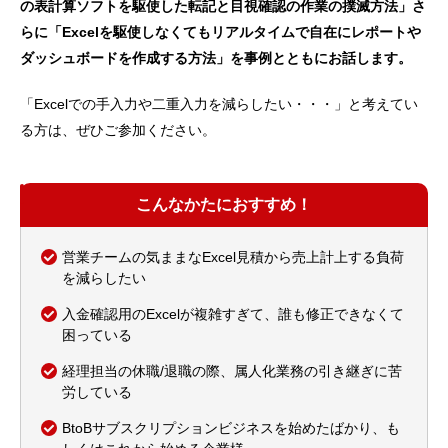
の表計算ソフトを駆使した転記と目視確認の作業の撲滅方法」さ
らに「Excelを駆使しなくてもリアルタイムで自在にレポートや
ダッシュボードを作成する方法」を事例とともにお話します。
「Excelでの手入力や二重入力を減らしたい・・・」と考えてい
る方は、ぜひご参加ください。
こんなかたにおすすめ！
営業チームの気ままなExcel見積から売上計上する負荷
を減らしたい
入金確認用のExcelが複雑すぎて、誰も修正できなくて
困っている
経理担当の休職/退職の際、属人化業務の引き継ぎに苦
労している
BtoBサブスクリプションビジネスを始めたばかり、も