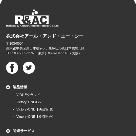
株式会社アール・アンド・エー・シー
〒103-0004
東京都中央区東日本橋2-8-3 JMFビル東日本橋01 3階
TEL: 03-5835-2197（東京）06-6208-5118（大阪）
製品情報
V-ONEクラウド
Victory-ONE/G5
Victory-ONE【決済管理】
Victory-ONE【検収照合】
関連サービス