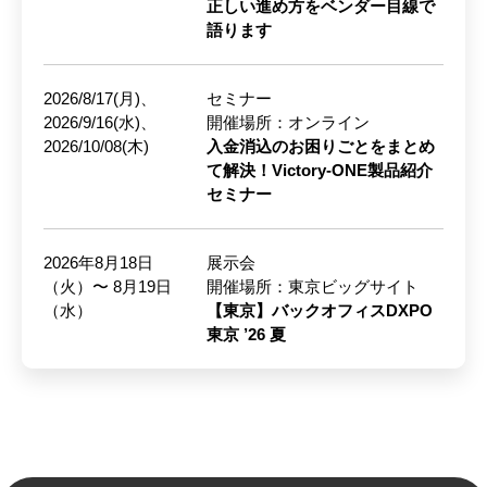
正しい進め方をベンダー目線で
語ります
2026/8/17(月)、
セミナー
2026/9/16(水)、
開催場所：オンライン
2026/10/08(木)
入金消込のお困りごとをまとめ
て解決！Victory-ONE製品紹介
セミナー
2026年8月18日
展示会
（火）〜 8月19日
開催場所：東京ビッグサイト
（水）
【東京】バックオフィスDXPO
東京 ’26 夏