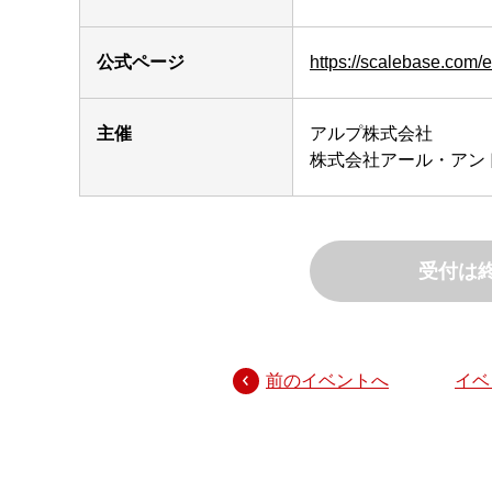
公式ページ
https://scalebase.com/
主催
アルプ株式会社
株式会社アール・アン
受付は
前のイベントへ
イベ