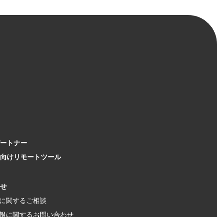
ートナー
向け
リモートツール
せ
に関するご相談
報に関する
お問い合わせ