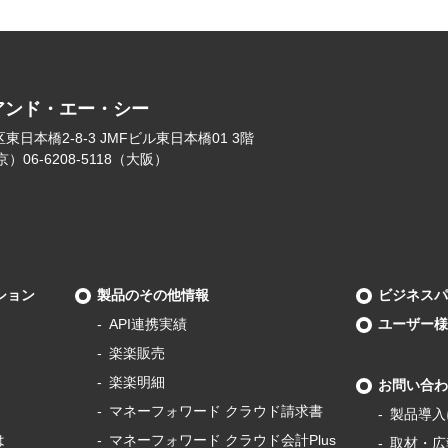
アンド・エー・シー
日本橋2-8-3 JMFビル東日本橋01 3階
（東京）06-6208-5118（大阪）
ション
製品のその他情報
ビジネスパ
API連携実績
ユーザー様
楽楽販売
楽楽明細
お問い合わ
マネーフォワード
クラウド請求書
製品導⼊
は
マネーフォワード
クラウド会計Plus
取材・広