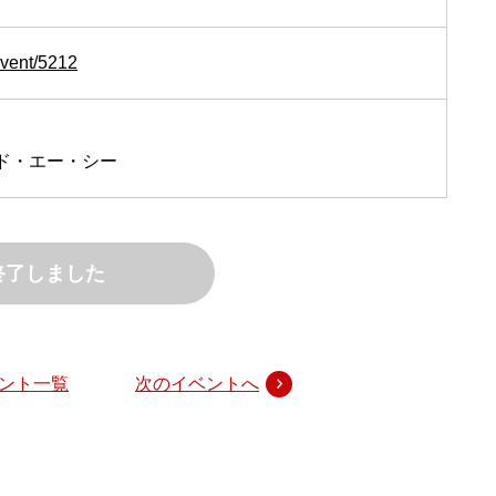
event/5212
ド・エー・シー
終了しました
ント一覧
次のイベントへ