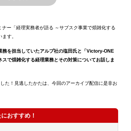
セミナー「経理実務者が語る ～サブスク事業で煩雑化する
います。
担当していたアルプ社の塩田氏と「Victory-ONE
ジネスで煩雑化する経理業務とその対策についてお話しま
ました！見逃したかたは、今回のアーカイブ配信に是非お
たにおすすめ！