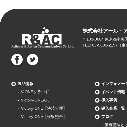
株式会社アール・
〒103-0004
東京都中央区東
TEL: 03-5835-2197
製品情報
インフォメー
V-ONEクラウド
イベント情報
Victory-ONE/G5
導入事例
Victory-ONE【決済管理】
導入企業一覧
Victory-ONE【検収照合】
ブログ
債権管理と