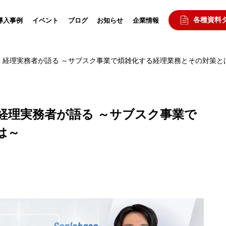
各種資料
導入事例
イベント
ブログ
お知らせ
企業情報
】経理実務者が語る ～サブスク事業で煩雑化する経理業務とその対策と
経理実務者が語る ～サブスク事業で
は～