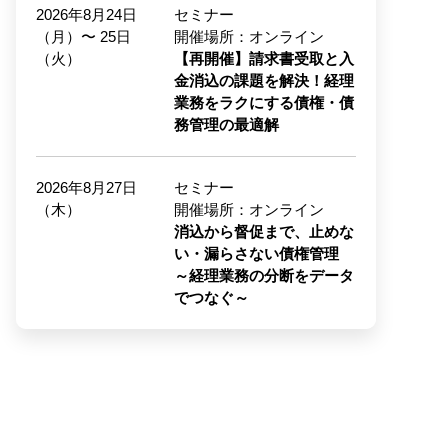
2026年8月24日
セミナー
（月）〜 25日
開催場所：オンライン
（火）
【再開催】請求書受取と入
金消込の課題を解決！経理
業務をラクにする債権・債
務管理の最適解
2026年8月27日
セミナー
（木）
開催場所：オンライン
消込から督促まで、止めな
い・漏らさない債権管理
～経理業務の分断をデータ
でつなぐ～