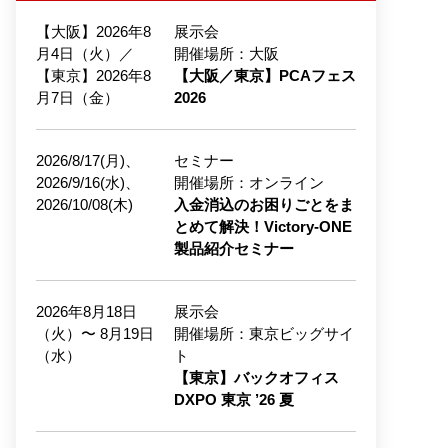
【大阪】2026年8
展示会
月4日（火）／
開催場所：大阪
【東京】2026年8
【大阪／東京】PCAフェス
月7日（金）
2026
2026/8/17(月)、
セミナー
2026/9/16(水)、
開催場所：オンライン
2026/10/08(木)
入金消込のお困りごとをま
とめて解決！Victory-ONE
製品紹介セミナー
2026年8月18日
展示会
（火）〜 8月19日
開催場所：東京ビッグサイ
（水）
ト
【東京】バックオフィス
DXPO 東京 ’26 夏