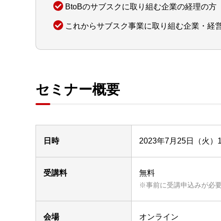
BtoBのサブスクに取り組む企業の経理の方
これからサブスク事業に取り組む企業・経
セミナー概要
日時
2023年7月25日（火）15
受講料
無料
※事前に受講申込みが必
会場
オンライン