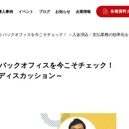
各種資料
導入事例
イベント
ブログ
お知らせ
企業情報
 バックオフィスを今こそチェック！ ～入金消込・支払業務の効率化を
 バックオフィスを今こそチェック！
 ディスカッション～