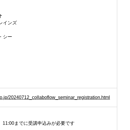
介
レインズ
・シー
e.co.jp/20240712_collaboflow_seminar_registration.html
金）11:00までに受講申込みが必要です