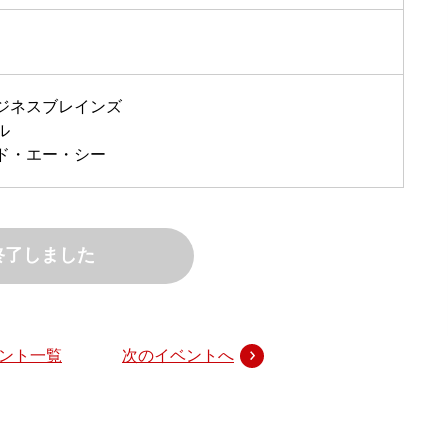
ビジネスブレインズ
ル
ド・エー・シー
終了しました
ント一覧
次のイベントへ