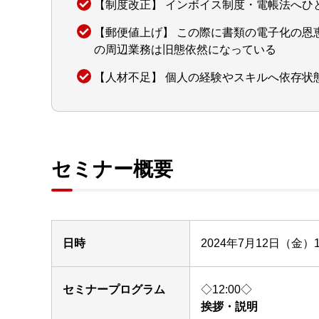
【制度改正】 インボイス制度・電帳法へひ
【郵便値上げ】 この際に書類の電子化の恩
の周辺業務は旧態依然になっている
【人材不足】 個人の経験やスキルへ依存状
セミナー概要
日時
2024年7月12日（金）12:
セミナープログラム
◇12:00◇
挨拶・説明