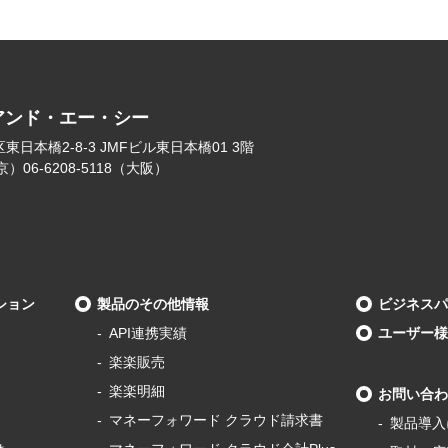
アンド・エー・シー
日本橋2-8-3 JMFビル東日本橋01 3階
（東京）06-6208-5118（大阪）
ション
製品のその他情報
ビジネスパ
API連携実績
ユーザー様
楽楽販売
楽楽明細
お問い合わ
マネーフォワード
クラウド請求書
製品導⼊