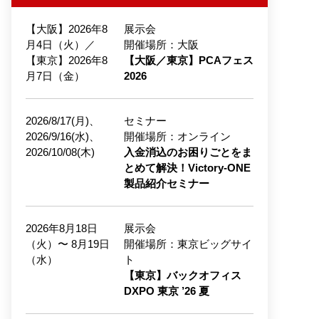
【大阪】2026年8
展示会
月4日（火）／
開催場所：大阪
【東京】2026年8
【大阪／東京】PCAフェス
月7日（金）
2026
2026/8/17(月)、
セミナー
2026/9/16(水)、
開催場所：オンライン
2026/10/08(木)
入金消込のお困りごとをま
とめて解決！Victory-ONE
製品紹介セミナー
2026年8月18日
展示会
（火）〜 8月19日
開催場所：東京ビッグサイ
（水）
ト
【東京】バックオフィス
DXPO 東京 ’26 夏