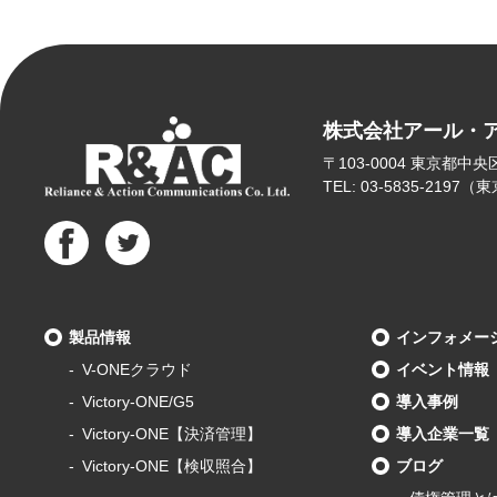
株式会社アール・
〒103-0004
東京都中央区東
TEL: 03-5835-2197
製品情報
インフォメー
V-ONEクラウド
イベント情報
Victory-ONE/G5
導入事例
Victory-ONE【決済管理】
導入企業一覧
Victory-ONE【検収照合】
ブログ