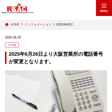
echo "
"; /*echo "
";*/
MENU
HOME
インフォメーション
2025年6月2…
2025.06.20
その他
2025年6月26日より大阪営業所の電話番号
が変更となります。