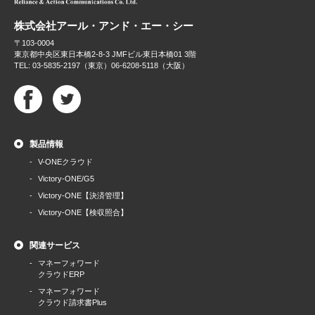
株式会社アール・アンド・エー・シー
〒103-0004
東京都中央区東日本橋2-8-3 JMFビル東日本橋01 3階
TEL: 03-5835-2197（東京）06-6208-5118（大阪）
製品情報
V-ONEクラウド
Victory-ONE/G5
Victory-ONE【決済管理】
Victory-ONE【検収照合】
関連サービス
マネーフォワード
クラウドERP
マネーフォワード
クラウド請求書Plus