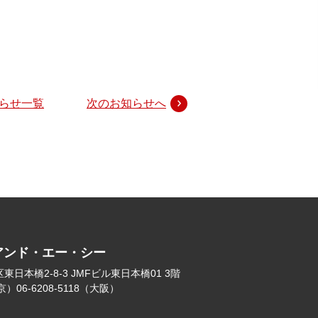
らせ一覧
次のお知らせへ
アンド・エー・シー
日本橋2-8-3 JMFビル東日本橋01 3階
（東京）06-6208-5118（大阪）