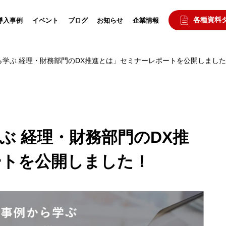
各種資料
導入事例
イベント
ブログ
お知らせ
企業情報
ら学ぶ 経理・財務部門のDX推進とは」セミナーレポートを公開しまし
ぶ 経理・財務部門のDX推
ートを公開しました！