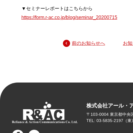
▼セミナーレポートはこちらから
https://form.r-ac.co.jp/blog/seminar_20200715
前のお知らせへ
お知
株式会社アール・
〒103-0004
東京都中央区東
TEL: 03-5835-2197