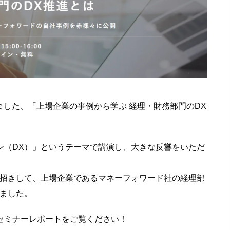
しました、「上場企業の事例から学ぶ 経理・財務部門のDX
ン（DX）」というテーマで講演し、大きな反響をいただ
お招きして、上場企業であるマネーフォワード社の経理部
いました。
セミナーレポートをご覧ください！