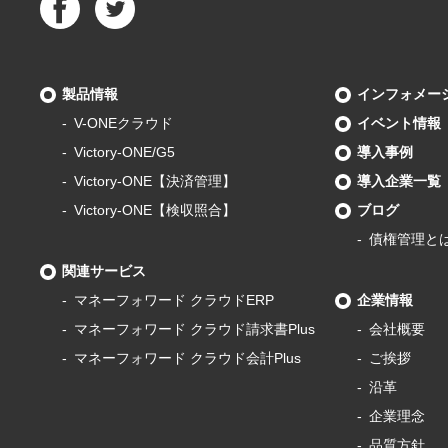
製品情報
インフォメー
V-ONEクラウド
イベント情報
Victory-ONE/G5
導入事例
Victory-ONE【決済管理】
導入企業一覧
Victory-ONE【検収照合】
ブログ
債権管理と
関連サービス
マネーフォワード
クラウドERP
企業情報
マネーフォワード
クラウド請求書Plus
会社概要
マネーフォワード
クラウド会計Plus
ご挨拶
沿革
企業理念
品質方針