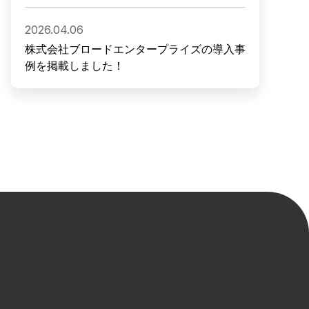
2026.04.06
株式会社ブロードエンタープライズの導入事
例を掲載しました！