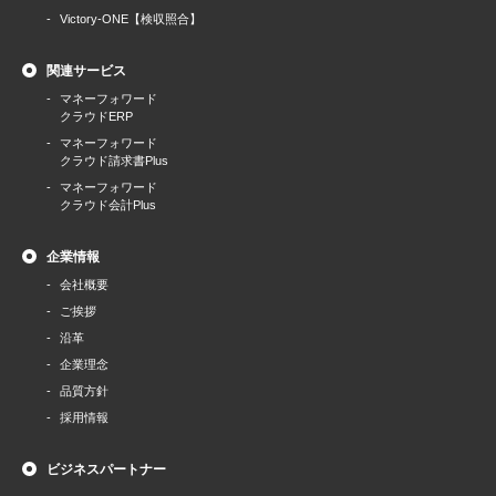
Victory-ONE【検収照合】
関連サービス
マネーフォワード
クラウドERP
マネーフォワード
クラウド請求書Plus
マネーフォワード
クラウド会計Plus
企業情報
会社概要
ご挨拶
沿革
企業理念
品質方針
採用情報
ビジネスパートナー