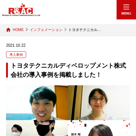
echo "
"; /*echo "
";*/
MENU
HOME
インフォメーション
トヨタテクニカル…
2021.10.22
導入事例
トヨタテクニカルディベロップメント株式
会社の導入事例を掲載しました！