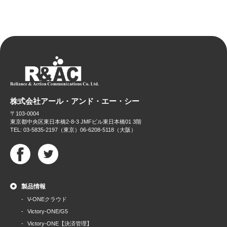
株式会社アール・アンド・エー・シー
〒103-0004
東京都中央区東日本橋2-8-3 JMFビル東日本橋01 3階
TEL: 03-5835-2197（東京）06-6208-5118（大阪）
製品情報
V-ONEクラウド
Victory-ONE/G5
Victory-ONE【決済管理】