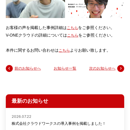
お客様の声を掲載した事例詳細は
をご参照ください。
こちら
V-ONEクラウドの詳細については
をご参照ください。
こちら
本件に関するお問い合わせは
よりお願い致します。
こちら
前のお知らせへ
お知らせ一覧
次のお知らせへ
最新のお知らせ
2026.07.22
株式会社クラウドワークスの導入事例を掲載しました！