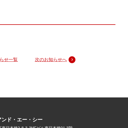
らせ一覧
次のお知らせへ
アンド・エー・シー
日本橋2-8-3 JMFビル東日本橋01 3階