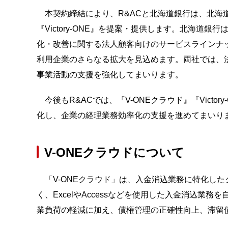
本契約締結により、R&ACと北海道銀行は、北海道
『Victory-ONE』を提案・提供します。北海道
化・改善に関する法人顧客向けのサービスラインナッ
利用企業のさらなる拡大を見込めます。両社では、
事業活動の支援を強化してまいります。
今後もR&ACでは、『V-ONEクラウド』『Victo
化し、企業の経理業務効率化の支援を進めてまいり
V-ONEクラウドについて
「V-ONEクラウド」は、入金消込業務に特化し
く、ExcelやAccessなどを使用した入金消込業
業負荷の軽減に加え、債権管理の正確性向上、滞留