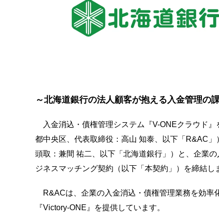
～北海道銀行の法人顧客が抱える入金管理の
入金消込・債権管理システム『V-ONEクラウド
都中央区、代表取締役：高山 知泰、以下「R&AC
頭取：兼間 祐二、以下「北海道銀行」）と、企業
ジネスマッチング契約（以下「本契約」）を締結し
R&ACは、企業の入金消込・債権管理業務を効率化
『Victory-ONE』を提供しています。