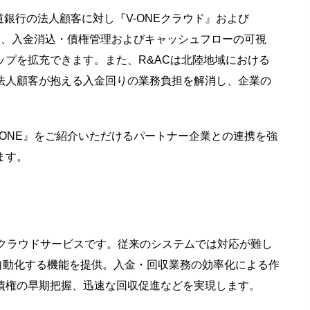
銀行の法人顧客に対し『V-ONEクラウド』および
銀行は、入金消込・債権管理およびキャッシュフローの可視
プを拡充できます。また、R&ACは北陸地域における
法人顧客が抱える入金回りの業務負担を解消し、企業の
ry-ONE』をご紹介いただけるパートナー企業との連携を強
ます。
たクラウドサービスです。従来のシステムでは対応が難し
務を自動化する機能を提供。入金・回収業務の効率化による作
債権の早期把握、迅速な回収促進などを実現します。