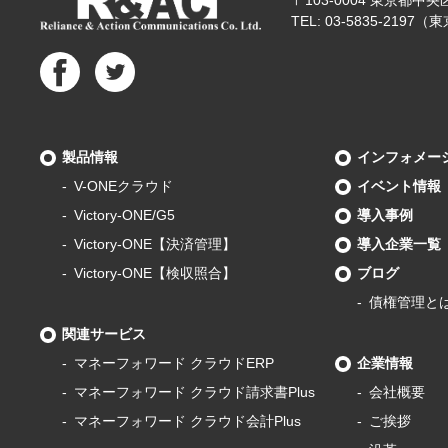
TEL: 03-5835-2197
製品情報
インフォメー
V-ONEクラウド
イベント情報
Victory-ONE/G5
導入事例
Victory-ONE【決済管理】
導入企業一覧
Victory-ONE【検収照合】
ブログ
債権管理と
関連サービス
マネーフォワード
クラウドERP
企業情報
マネーフォワード
クラウド請求書Plus
会社概要
マネーフォワード
クラウド会計Plus
ご挨拶