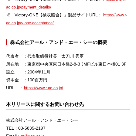
ac.co.jp/payment_details/
※「Victory-ONE【検収照合】」製品サイトURL：
https://www.r-
ac.co.jp/v-one-acceptance/
株式会社アール・アンド・エー・シーの概要
代表者 ：代表取締役社長 太刀川 秀臣
所在地 ：東京都中央区東日本橋2-8-3 JMFビル東日本橋01 3F
設立 ：2004年11月
資本金 ：100百万円
URL ：
https://www.r-ac.co.jp/
本リリースに関するお問い合わせ先
株式会社アール・アンド・エー・シー
TEL：03-5835-2197
Email：