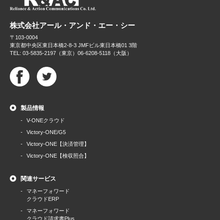
株式会社アール・アンド・エー・シー
〒103-0004
東京都中央区東日本橋2-8-3 JMFビル東日本橋01 3階
TEL: 03-5835-2197（東京）06-6208-5118（大阪）
製品情報
V-ONEクラウド
Victory-ONE/G5
Victory-ONE【決済管理】
Victory-ONE【検収照合】
関連サービス
マネーフォワード
クラウドERP
マネーフォワード
クラウド請求書Plus