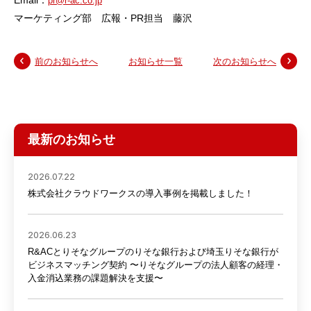
pr@r-ac.co.jp
マーケティング部 広報・PR担当 藤沢
前のお知らせへ
お知らせ一覧
次のお知らせへ
最新のお知らせ
2026.07.22
株式会社クラウドワークスの導入事例を掲載しました！
2026.06.23
R&ACとりそなグループのりそな銀行および埼玉りそな銀行が
ビジネスマッチング契約 〜りそなグループの法人顧客の経理・
入金消込業務の課題解決を支援〜