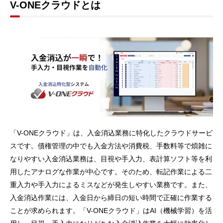
V-ONEクラウドとは
「V-ONEクラウド」は、入金消込業務に特化したクラウドサービ
スです。債権管理の中でも入金方法や消費税、手数料等で煩雑に
なりやすい入金消込業務は、目視や手入力、表計算ソフト等を利
用したアナログな作業が中心です。そのため、転記作業による二
重入力や手入力によるミスなどが発生しやすい業務です。また、
入金消込作業には、入金日から締日の短い時間で正確に作業する
ことが求められます。「V-ONEクラウド」はAI（機械学習）を活