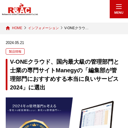
echo "
"; /*echo "
";*/
MENU
HOME
インフォメーション
V-ONEクラウ…
2024.05.21
製品情報
V-ONEクラウド、国内最大級の管理部門と
士業の専門サイトManegyの「編集部が管
理部門におすすめする本当に良いサービス
2024」に選出