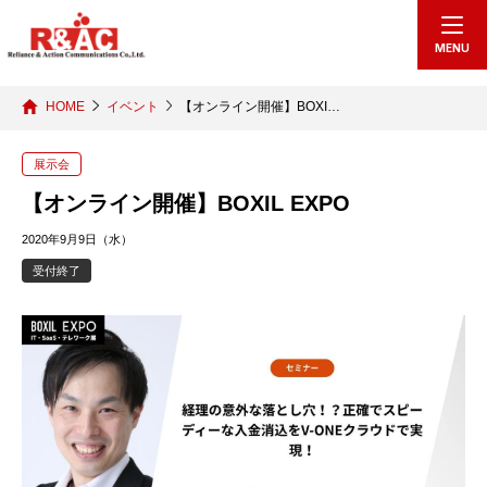
echo "
"; /*echo "
";*/
MENU
HOME
イベント
【オンライン開催】BOXI…
展示会
【オンライン開催】BOXIL EXPO
2020年9月9日（水）
受付終了