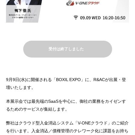
受付は終了しました
9月9日(水)に開催される「BOXIL EXPO」に、R&ACが出展・登
壇いたします。
本展示会では最先端のSaaSを中心に、御社の業務をカイゼンす
るためのサービスが集結します。
弊社はクラウド型入金消込システム「V-ONEクラウド」のご紹介
を行います。入金消込／債権管理のテレワーク化に課題をお持ち