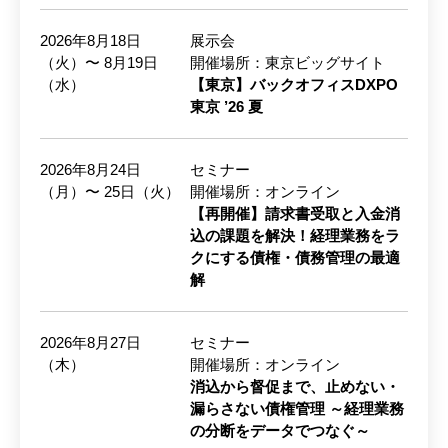
2026年8月18日
展示会
（火）〜 8月19日
開催場所：東京ビッグサイト
（水）
【東京】バックオフィスDXPO
東京 ’26 夏
2026年8月24日
セミナー
（月）〜 25日（火）
開催場所：オンライン
【再開催】請求書受取と入金消
込の課題を解決！経理業務をラ
クにする債権・債務管理の最適
解
2026年8月27日
セミナー
（木）
開催場所：オンライン
消込から督促まで、止めない・
漏らさない債権管理 ～経理業務
の分断をデータでつなぐ～