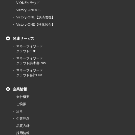
V-ONEクラウド
Victory-ONE/G5
Victory-ONE【決済管理】
Victory-ONE【検収照合】
関連サービス
マネーフォワード
クラウドERP
マネーフォワード
クラウド請求書Plus
マネーフォワード
クラウド会計Plus
企業情報
会社概要
ご挨拶
沿革
企業理念
品質方針
採用情報