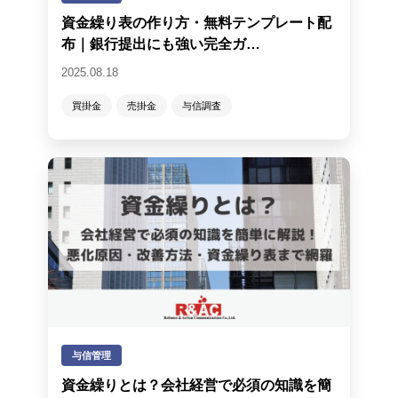
資金繰り表の作り方・無料テンプレート配
布｜銀行提出にも強い完全ガ…
2025.08.18
買掛金
売掛金
与信調査
与信管理
資金繰りとは？会社経営で必須の知識を簡