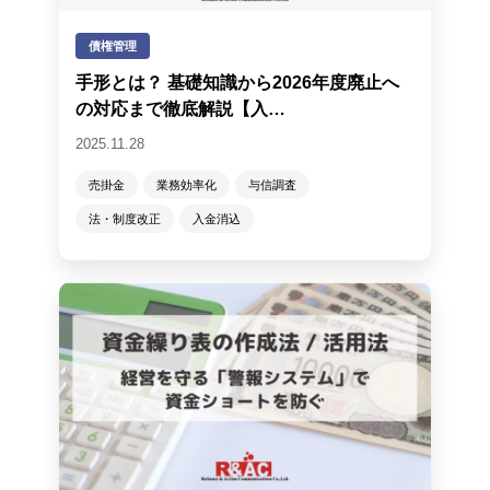
債権管理
手形とは？ 基礎知識から2026年度廃止へ
の対応まで徹底解説【入…
2025.11.28
売掛金
業務効率化
与信調査
法・制度改正
入金消込