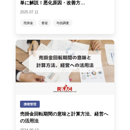
単に解説！悪化原因・改善方…
2025.07.11
売掛金
督促
与信調査
債権管理
売掛金回転期間の意味と計算方法、経営へ
の活用法