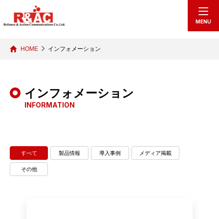
echo "
"; /*echo "
";*/
MENU
HOME
インフォメーション
インフォメーション
INFORMATION
すべて
製品情報
導入事例
メディア掲載
その他