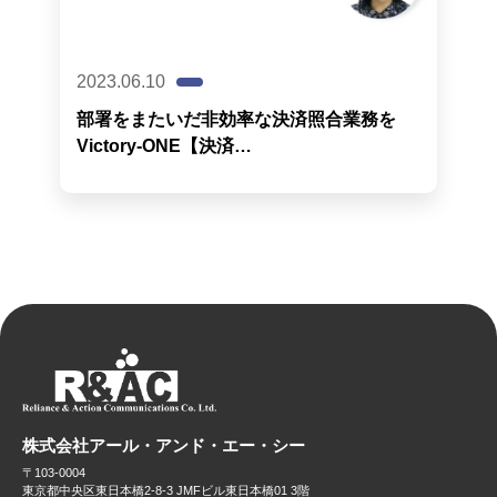
2023.06.10
部署をまたいだ非効率な決済照合業務を
Victory-ONE【決済…
株式会社アール・アンド・エー・シー
〒103-0004
東京都中央区東日本橋2-8-3 JMFビル東日本橋01 3階