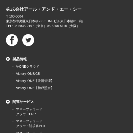
株式会社アール・アンド・エー・シー
〒103-0004
東京都中央区東日本橋2-8-3 JMFビル東日本橋01 3階
TEL: 03-5835-2197（東京）06-6208-5118（大阪）
製品情報
V-ONEクラウド
Victory-ONE/G5
Victory-ONE【決済管理】
Victory-ONE【検収照合】
関連サービス
マネーフォワード
クラウドERP
マネーフォワード
クラウド請求書Plus