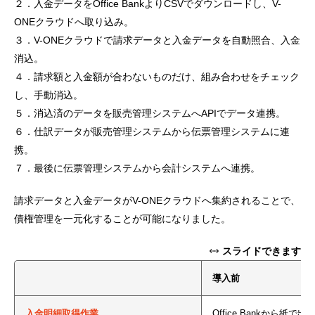
２．入金データをOffice BankよりCSVでダウンロードし、V-
ONEクラウドへ取り込み。
３．V-ONEクラウドで請求データと入金データを自動照合、入金
消込。
４．請求額と入金額が合わないものだけ、組み合わせをチェック
し、手動消込。
５．消込済のデータを販売管理システムへAPIでデータ連携。
６．仕訳データが販売管理システムから伝票管理システムに連
携。
７．最後に伝票管理システムから会計システムへ連携。
請求データと入金データがV-ONEクラウドへ集約されることで、
債権管理を一元化することが可能になりました。
スライドできます
導入前
入金明細取得作業
Office Bankから紙