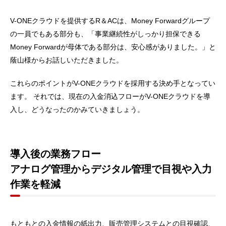
V-ONEクラウドを提供するR＆ACは、Money Forwardグループ
の一員でもある部分も、「事業継続性がしっかり担保できる
Money Forwardが母体である部分は、安心感がありました。」と
蔭山様からお話しいただきました。
これらのポイントがV-ONEクラウドを採用する決め手となってい
ます。 それでは、現在の入金消込フローがV-ONEクラウドを導
入し、どうなったのかみていきましょう。
導入後の業務フロー
アナログ管理からデジタル管理で目視や入力
作業を軽減
もともとの入金情報の紙出力、販売管理システムとの目視確認、