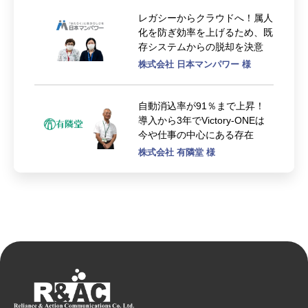
レガシーからクラウドへ！属人
化を防ぎ効率を上げるため、既
存システムからの脱却を決意
株式会社 日本マンパワー 様
自動消込率が91％まで上昇！
導入から3年でVictory-ONEは
今や仕事の中心にある存在
株式会社 有隣堂 様