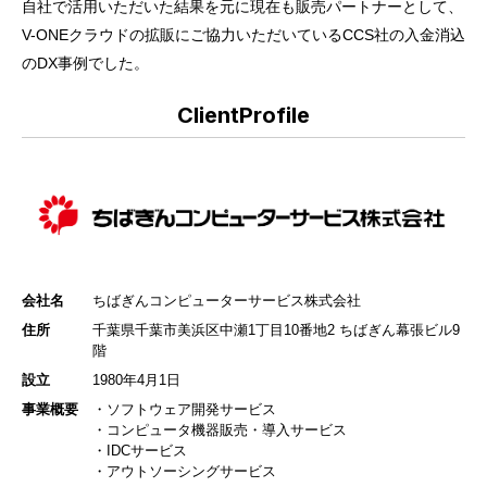
自社で活用いただいた結果を元に現在も販売パートナーとして、
V-ONEクラウドの拡販にご協力いただいているCCS社の入金消込
のDX事例でした。
ClientProfile
会社名
ちばぎんコンピューターサービス株式会社
住所
千葉県千葉市美浜区中瀬1丁目10番地2 ちばぎん幕張ビル9
階
設立
1980年4月1日
事業概要
・ソフトウェア開発サービス
・コンピュータ機器販売・導入サービス
・IDCサービス
・アウトソーシングサービス