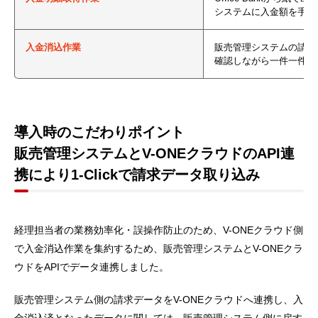
システムに入金額を手入
入金消込作業
販売管理システムの請求
確認しながら一件一件、
導入時のこだわりポイント
販売管理システムとV-ONEクラウドのAPI連
携により1-Clickで請求データ取り込み
経理担当者の業務効率化・誤操作防止のため、V-ONEクラウド側
で入金消込作業を集約するため、販売管理システムとV-ONEクラ
ウドをAPIでデータ連携しました。
販売管理システム側の請求データをV-ONEクラウドへ連携し、入
金消込済となったデータに関しては、販売管理システム側に戻す