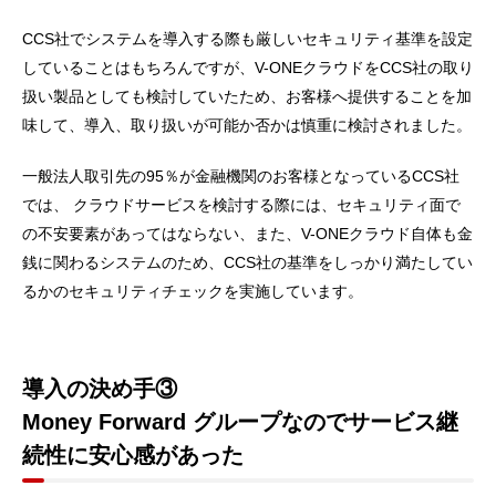
CCS社でシステムを導入する際も厳しいセキュリティ基準を設定
していることはもちろんですが、V-ONEクラウドをCCS社の取り
扱い製品としても検討していたため、お客様へ提供することを加
味して、導入、取り扱いが可能か否かは慎重に検討されました。
一般法人取引先の95％が金融機関のお客様となっているCCS社
では、 クラウドサービスを検討する際には、セキュリティ面で
の不安要素があってはならない、また、V-ONEクラウド自体も金
銭に関わるシステムのため、CCS社の基準をしっかり満たしてい
るかのセキュリティチェックを実施しています。
導入の決め手③
Money Forward グループなのでサービス継
続性に安心感があった