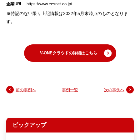
企業URL
https://www.ccsnet.co.jp/
※特記のない限り上記情報は2022年5月末時点のものとなりま
す。
V-ONEクラウドの詳細はこちら
前の事例へ
事例一覧
次の事例へ
ピックアップ