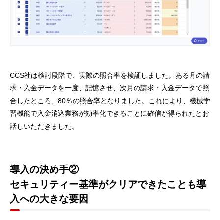
CCS社は検討段階で、実際の照合率を検証しました。ある月の請
求・入金データを一度、記憶させ、次月の請求・入金データで照
合したところ、80％の照合率となりました。これにより、機械学
習機能で入金消込業務が効率化できることに確信が得られたとお
話しいただきました。
導入の決め手②
セキュリティー基準がクリアできたことも導
入への大きな要因