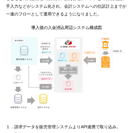
手入力などがシステム化され、会計システムへの仕訳計上までが
一連のフローとして運用できるようになりました。
導入後の入金消込周辺システム構成図
１．請求データを販売管理システムよりAPI連携で取り込み。