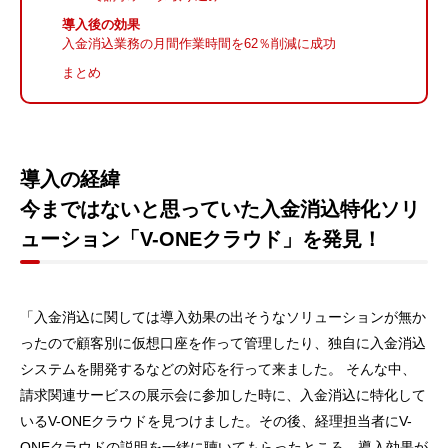
導入後の効果
入金消込業務の月間作業時間を62％削減に成功
まとめ
導入の経緯
今まではないと思っていた入金消込特化ソリ
ューション「V-ONEクラウド」を発見！
「入金消込に関しては導入効果の出そうなソリューションが無か
ったので顧客別に仮想口座を作って管理したり、独自に入金消込
システムを開発するなどの対応を行って来ました。 そんな中、
請求関連サービスの展示会に参加した時に、入金消込に特化して
いるV-ONEクラウドを見つけました。その後、経理担当者にV-
ONEクラウドの説明を一緒に聴いてもらったところ、導入効果が