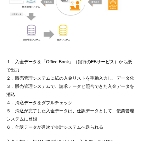
１．入金データを「Office Bank」（銀行のEBサービス）から紙
で出力
２．販売管理システムに紙の入金リストを手動入力し、データ化
３．販売管理システムで、請求データと照合できた入金データを
消込
４．消込データをダブルチェック
５．消込が完了した入金データは、仕訳データとして、伝票管理
システムに登録
６．仕訳データが月次で会計システムへ送られる