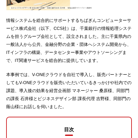
情報システムを総合的にサポートするちばぎんコンピューターサ
ービス株式会社（以下、CCS社）は、千葉銀行の情報処理システ
ムを担うグループ会社として、設立されました。主に千葉県内の
一般法人から公共、金融分野の企業・団体へシステム開発から、
ITインフラの構築、データセンター事業やアウトソーシングま
で、IT関連サービスを総合的に提供しています。
本事例では、V-ONEクラウドを自社で導入し、販売パートナーと
してもV-ONEクラウドを販売いただいているきっかけや社内での
課題、導入後の効果を経営企画部 マネージャー 桑原様、同部門
の課長 石井様とビジネスデザイン部 課長代理 吉野様、同部門の
蔭山様にお話しを伺いました。
目次