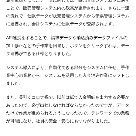
ことで、販売管理システム内の残高が更新されます。さらに一連
の流れで、仕訳データが販売管理システムから伝票管理システム
に連携され、会計システムに仕訳データが登録されます。
API連携をすることで、請求データや消込済みデータファイルの
加工修正などの手作業を回避し、ボタンをクリックすれば、デー
タ連携ができる仕様となりました。
システム導入により、自動化できる部分をシステムに任せ、手作
業中心の業務から、システムを活用した入金消込作業にシフトし
ました。
また、長引くコロナ禍で、以前は紙で入金明細を出力する必要が
あったので、必ず出社しなければならなかったのですが、データ
だけで作業が進められるようになったので、テレワークでの業務
が可能になり、社員の安全・安心にもつながりました。