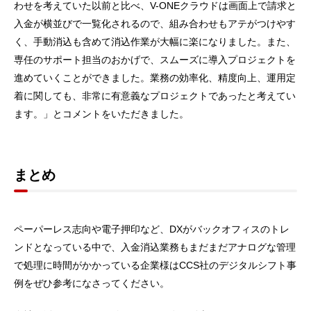
わせを考えていた以前と比べ、V-ONEクラウドは画面上で請求と
入金が横並びで一覧化されるので、組み合わせもアテがつけやす
く、手動消込も含めて消込作業が大幅に楽になりました。また、
専任のサポート担当のおかげで、スムーズに導入プロジェクトを
進めていくことができました。業務の効率化、精度向上、運用定
着に関しても、非常に有意義なプロジェクトであったと考えてい
ます。」とコメントをいただきました。
まとめ
ペーパーレス志向や電子押印など、DXがバックオフィスのトレ
ンドとなっている中で、入金消込業務もまだまだアナログな管理
で処理に時間がかかっている企業様はCCS社のデジタルシフト事
例をぜひ参考になさってください。