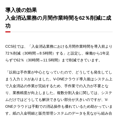
導入後の効果
入金消込業務の月間作業時間を62％削減に成
功
CCS社では、「入金消込業務における月間作業時間を導入前より
72％削減（30時間→8.5時間）する」と設定し、稼働から1年足
らずで62％（30時間→11.5時間）まで削減できています。
「以前は手作業が中心となっていたので、どうしても発生してし
まう入力ミスがありました。V-ONEクラウド導入後はシステム上
で入金消込の作業が完結するため、手作業での入力が不要とな
り、業務精度が向上しました。複数分割入金に関しては、システ
ムだけではどうしても解決できない部分が大きいのですが、V-
ONEクラウドは手動での消込操作も優れているため助かっていま
す。紙の入金明細と販売管理システムのデータを見ながら組み合