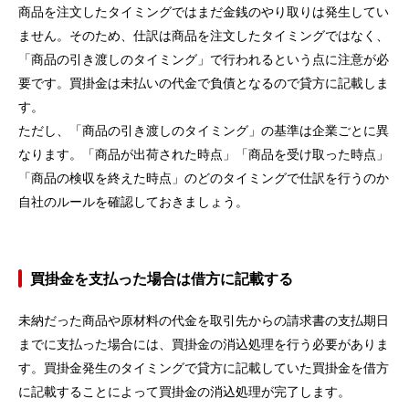
商品を注文したタイミングではまだ金銭のやり取りは発生してい
ません。そのため、仕訳は商品を注文したタイミングではなく、
「商品の引き渡しのタイミング」で行われるという点に注意が必
要です。買掛金は未払いの代金で負債となるので貸方に記載しま
す。
ただし、「商品の引き渡しのタイミング」の基準は企業ごとに異
なります。「商品が出荷された時点」「商品を受け取った時点」
「商品の検収を終えた時点」のどのタイミングで仕訳を行うのか
自社のルールを確認しておきましょう。
買掛金を支払った場合は借方に記載する
未納だった商品や原材料の代金を取引先からの請求書の支払期日
までに支払った場合には、買掛金の消込処理を行う必要がありま
す。買掛金発生のタイミングで貸方に記載していた買掛金を借方
に記載することによって買掛金の消込処理が完了します。