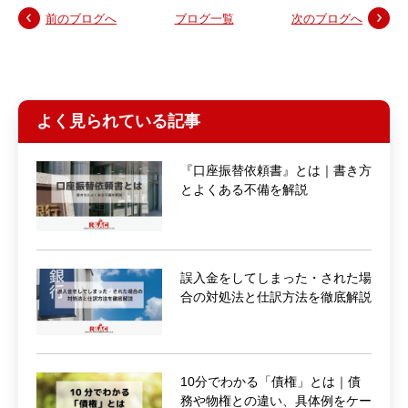
前のブログへ
ブログ一覧
次のブログへ
よく見られている記事
『口座振替依頼書』とは｜書き方
とよくある不備を解説
誤入金をしてしまった・された場
合の対処法と仕訳方法を徹底解説
10分でわかる「債権」とは｜債
務や物権との違い、具体例をケー