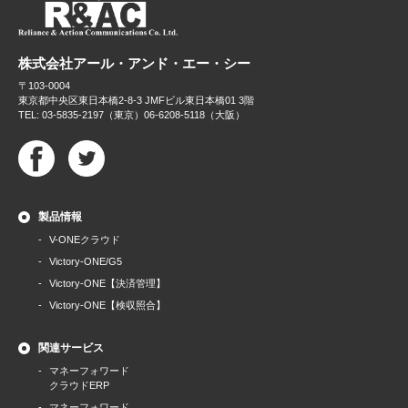
株式会社アール・アンド・エー・シー
〒103-0004
東京都中央区東日本橋2-8-3 JMFビル東日本橋01 3階
TEL: 03-5835-2197（東京）06-6208-5118（大阪）
製品情報
V-ONEクラウド
Victory-ONE/G5
Victory-ONE【決済管理】
Victory-ONE【検収照合】
関連サービス
マネーフォワード
クラウドERP
マネーフォワード