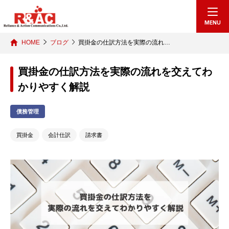
MENU
HOME
ブログ
買掛金の仕訳方法を実際の流れ…
買掛金の仕訳方法を実際の流れを交えてわ
かりやすく解説
債務管理
買掛金
会計仕訳
請求書