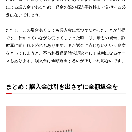
による誤入金であるため、返金の際の振込手数料まで負担する必
要はないでしょう。
ただし、この場合あくまでも誤入金に気づかなかったことが前提
です。わかっていながら使ってしまった時には、最悪の場合、詐
欺罪に問われる恐れもあります。また返金に応じないという態度
をとってしまうと、不当利得返還請求訴訟として裁判になるケー
スもあります。誤入金は全額返金するのが正しい対応なのです。
まとめ：誤入金は引き出さずに全額返金を