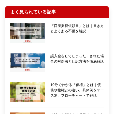
よく見られている記事
『口座振替依頼書』とは｜書き方
とよくある不備を解説
誤入金をしてしまった・された場
合の対処法と仕訳方法を徹底解説
10分でわかる「債権」とは｜債
務や物権との違い、具体例をケー
ス別、フローチャートで解説