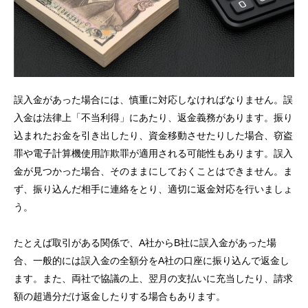
誤入金があった場合には、慎重に対応しなければなりません。誤
入金は法律上「不当利得」にあたり、返金義務があります。振り
込まれたお金を引き出したり、資金移動させたりした場合、窃盗
罪や電子計算機使用詐欺罪が適用される可能性もあります。誤入
金が見つかった場合、そのままにしておくことはできません。ま
ず、振り込んだ相手に連絡をとり、適切に返金対応を行いましょ
う。
たとえば取引がある関係で、A社からB社に誤入金があった場
合、一般的には誤入金の全額分をA社の口座に振り込んで返金し
ます。また、両社で協議の上、翌月の支払いに充当したり、請求
額の超過分だけ返金したりする場合もあります。