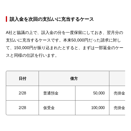
誤入金を次回の支払いに充当するケース
A社と協議の上で、誤入金の分を一度保留にしておき、翌月分の
支払いに充当するケースです。本来50,000円だった請求に対し
て、150,000円が振り込まれたとすると、まずは一部返金のケー
スと同様の仕訳を行います。
日付
借方
2/28
普通預金
50,000
売掛金
2/28
仮受金
100,000
売掛金