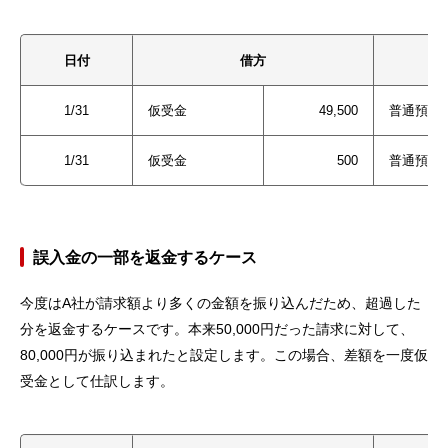
日付
借方
1/31
仮受金
49,500
普通預金
1/31
仮受金
500
普通預金
誤入金の一部を返金するケース
今度はA社が請求額より多くの金額を振り込んだため、超過した
分を返金するケースです。本来50,000円だった請求に対して、
80,000円が振り込まれたと設定します。この場合、差額を一度仮
受金として仕訳します。