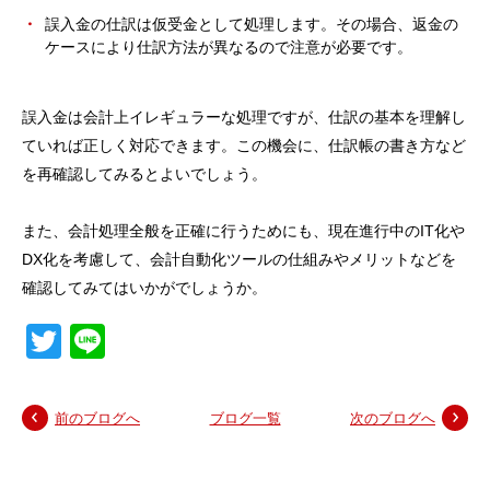
誤入金の仕訳は仮受金として処理します。その場合、返金の
ケースにより仕訳方法が異なるので注意が必要です。
誤入金は会計上イレギュラーな処理ですが、仕訳の基本を理解し
ていれば正しく対応できます。この機会に、仕訳帳の書き方など
を再確認してみるとよいでしょう。
また、会計処理全般を正確に行うためにも、現在進行中のIT化や
DX化を考慮して、会計自動化ツールの仕組みやメリットなどを
確認してみてはいかがでしょうか。
Twitter
Line
前のブログへ
ブログ一覧
次のブログへ