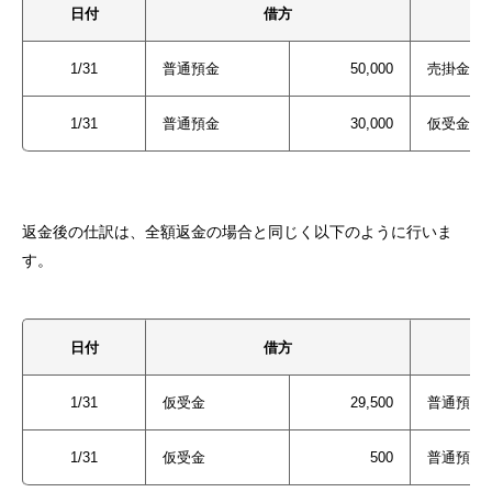
日付
借方
1/31
普通預金
50,000
売掛金
1/31
普通預金
30,000
仮受金
返金後の仕訳は、全額返金の場合と同じく以下のように行いま
す。
日付
借方
1/31
仮受金
29,500
普通預金
1/31
仮受金
500
普通預金