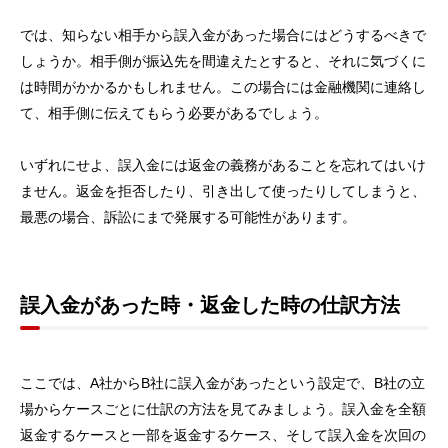
では、知らない相手から誤入金があった場合にはどうするべきで
しょうか。相手側が振込先を間違えたとすると、それに気づくに
は時間がかかるかもしれません。この場合には金融機関に連絡し
て、相手側に伝えてもらう必要があるでしょう。
いずれにせよ、誤入金には返金の義務があることを忘れてはいけ
ません。返金を拒否したり、引き出して使ったりしてしまうと、
最悪の場合、訴訟にまで発展する可能性があります。
誤入金があった時・返金した時の仕訳方法
ここでは、A社からB社に誤入金があったという設定で、B社の立
場からケースごとに仕訳の方法を見てみましょう。誤入金を全額
返金するケースと一部を返金するケース、そして誤入金を次回の