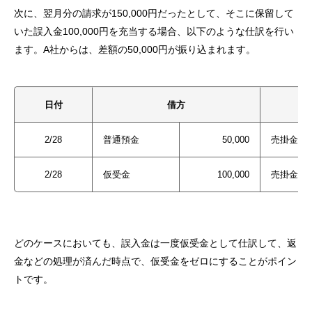
次に、翌月分の請求が150,000円だったとして、そこに保留して
いた誤入金100,000円を充当する場合、以下のような仕訳を行い
ます。A社からは、差額の50,000円が振り込まれます。
日付
借方
2/28
普通預金
50,000
売掛金
2/28
仮受金
100,000
売掛金
どのケースにおいても、誤入金は一度仮受金として仕訳して、返
金などの処理が済んだ時点で、仮受金をゼロにすることがポイン
トです。