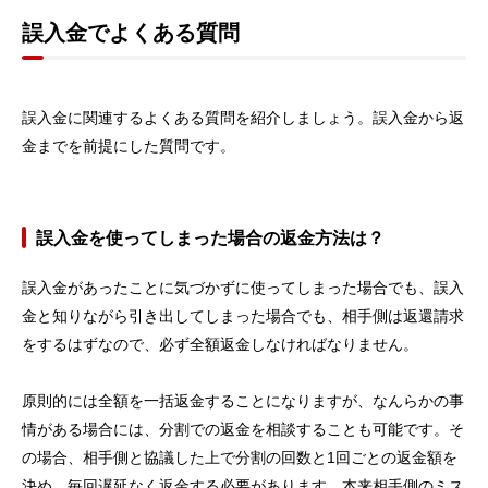
誤入金でよくある質問
誤入金に関連するよくある質問を紹介しましょう。誤入金から返
金までを前提にした質問です。
誤入金を使ってしまった場合の返金方法は？
誤入金があったことに気づかずに使ってしまった場合でも、誤入
金と知りながら引き出してしまった場合でも、相手側は返還請求
をするはずなので、必ず全額返金しなければなりません。
原則的には全額を一括返金することになりますが、なんらかの事
情がある場合には、分割での返金を相談することも可能です。そ
の場合、相手側と協議した上で分割の回数と1回ごとの返金額を
決め、毎回遅延なく返金する必要があります。本来相手側のミス