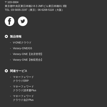
〒103-0004
東京都中央区東日本橋2-8-3 JMFビル東日本橋01 3階
TEL: 03-5835-2197（東京）06-6208-5118（大阪）
製品情報
V-ONEクラウド
Victory-ONE/G5
Victory-ONE【決済管理】
Victory-ONE【検収照合】
関連サービス
マネーフォワード
クラウドERP
マネーフォワード
クラウド請求書Plus
マネーフォワード
クラウド会計Plus