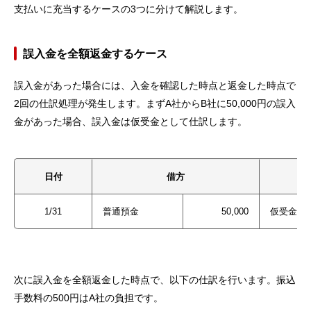
支払いに充当するケースの3つに分けて解説します。
誤入金を全額返金するケース
誤入金があった場合には、入金を確認した時点と返金した時点で
2回の仕訳処理が発生します。まずA社からB社に50,000円の誤入
金があった場合、誤入金は仮受金として仕訳します。
日付
借方
1/31
普通預金
50,000
仮受金
次に誤入金を全額返金した時点で、以下の仕訳を行います。振込
手数料の500円はA社の負担です。