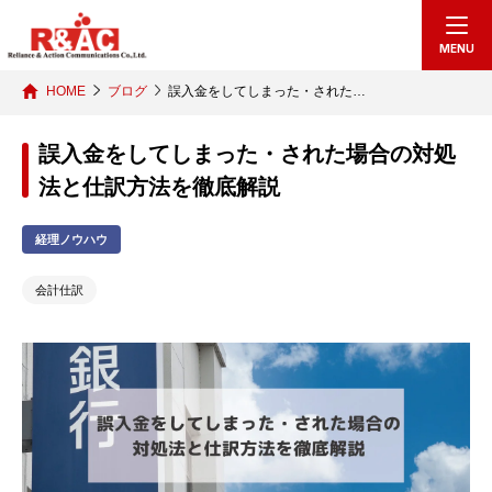
MENU
HOME
ブログ
誤入金をしてしまった・された…
誤入金をしてしまった・された場合の対処
法と仕訳方法を徹底解説
経理ノウハウ
会計仕訳